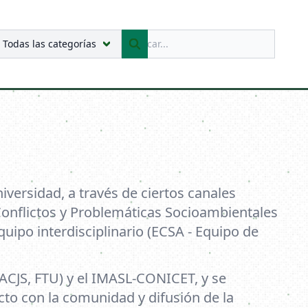
uscar
Todas las categorías
Buscar
versidad, a través de ciertos canales
Conflictos y Problemáticas Socioambientales
uipo interdisciplinario (ECSA - Equipo de
FACJS, FTU) y el IMASL-CONICET, y se
cto con la comunidad y difusión de la