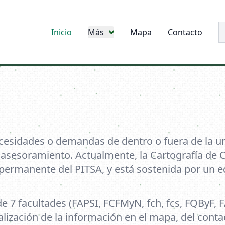
B
Inicio
Más
Mapa
Contacto
cesidades o demandas de dentro o fuera de la uni
asesoramiento. Actualmente, la Cartografía de 
 permanente del PITSA, y está sostenida por un eq
e 7 facultades (FAPSI, FCFMyN, fch, fcs, FQByF, 
alización de la información en el mapa, del conta